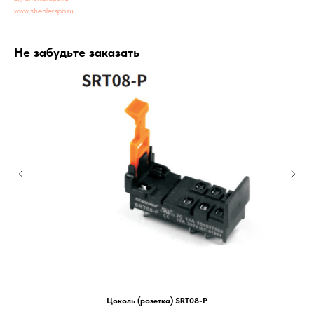
www.shenlerspb.ru
Не забудьте заказать
Цоколь (розетка) SRT08-P