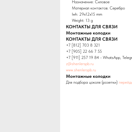
Назначение: Силовое
Материал контактов: Серебро
lwh: 29x12x15 mm
Weight: 13 g
КОНТАКТЫ ДЛЯ СВЯЗИ
Монтажные колодки
КОНТАКТЫ ДЛЯ СВЯЗИ
+7 [812] 703 8 321
+7 [905] 22 66 7 55
+7 [911] 257 19 84 - WhatsApp, Teleg
z@shenlerspb.ru
www.shenlerspb.ru
Монтажные колодки
Для подбора цоколя (розетки)
перейд