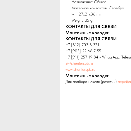
Назначение: Общее
Материал контактов: Серебро
lwh: 27x21x36 mm
Weight: 35 g
КОНТАКТЫ ДЛЯ СВЯЗИ
Монтажные колодки
КОНТАКТЫ ДЛЯ СВЯЗИ
+7 [812] 703 8 321
+7 [905] 22 66 7 55
+7 [911] 257 19 84 - WhatsApp, Teleg
z@shenlerspb.ru
www.shenlerspb.ru
Монтажные колодки
Для подбора цоколя (розетки)
перейд