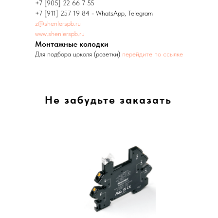
+7 [905] 22 66 7 55
+7 [911] 257 19 84 - WhatsApp, Telegram
z@shenlerspb.ru
www.shenlerspb.ru
Монтажные колодки
Для подбора цоколя (розетки)
перейдите по ссылке
Не забудьте заказать