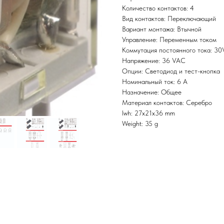
Количество контактов: 4
Вид контактов: Переключающий
Вариант монтажа: Втычной
Управление: Переменным током
Коммутация постоянного тока: 3
Напряжение: 36 VAC
Опции: Светодиод и тест-кнопка
Номинальный ток: 6 А
Назначение: Общее
Материал контактов: Серебро
lwh: 27x21x36 mm
Weight: 35 g