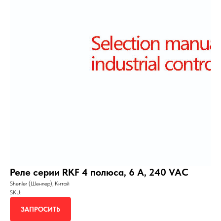
Реле серии RKF 4 полюса, 6 А, 240 VAC
Shenler (Шенлер), Китай
SKU:
ЗАПРОСИТЬ