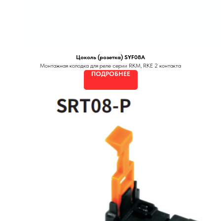
Цоколь (розетка) SYF08A
Монтажная колодка для реле серии RKM, RKE 2 контакта
ПОДРОБНЕЕ