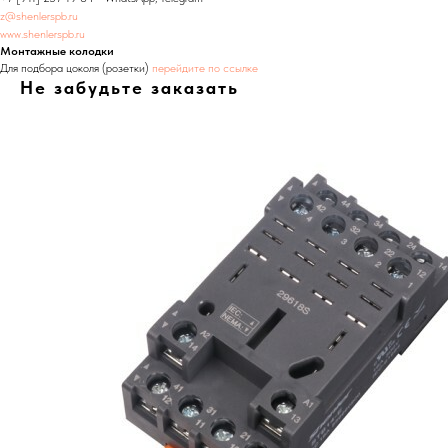
z@shenlerspb.ru
www.shenlerspb.ru
Монтажные колодки
Для подбора цоколя (розетки)
перейдите по ссылке
Не забудьте заказать