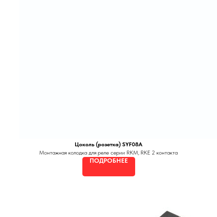
Цоколь (розетка) SYF08A
Монтажная колодка для реле серии RKM, RKE 2 контакта
ПОДРОБНЕЕ