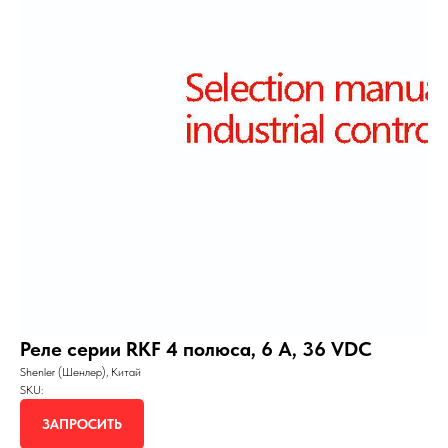
Реле серии RKF 4 полюса, 6 А, 36 VDC
Shenler (Шенлер), Китай
SKU:
ЗАПРОСИТЬ