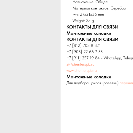
Назначение: Общее
Материал контактов: Серебро
lwh: 27x21x36 mm
Weight: 35 g
КОНТАКТЫ ДЛЯ СВЯЗИ
Монтажные колодки
КОНТАКТЫ ДЛЯ СВЯЗИ
+7 [812] 703 8 321
+7 [905] 22 66 7 55
+7 [911] 257 19 84 - WhatsApp, Teleg
z@shenlerspb.ru
www.shenlerspb.ru
Монтажные колодки
Для подбора цоколя (розетки)
перейд