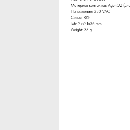
Материал контактов: AgSnO2 (дио
Напряжение: 230 VAC
Серия: RKF
lwh: 27x21x36 mm
Weight: 35 g