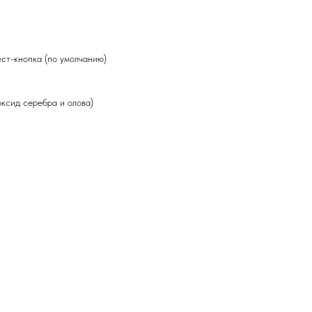
ст-кнопка (по умолчанию)
ксид серебра и олова)