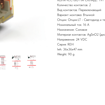
КОЛИЧЕСТВО НА СКЛАДЕ: 191
Количество контактов: 2
Вид контактов: Переключающий
Вариант монтажа: Втычной
Опции: Опции:LT - Светодиод и те
Номинальный ток: 16 А
Назначение: Силовое
Материал контактов: AgSnO2 (дио
Напряжение: 24 VDC
Серия: REH
lwh: 36x36x47 mm
Weight: 90 g