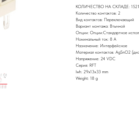
КОЛИЧЕСТВО НА СКЛАДЕ: 152
Количество контактов: 2
Вид контактов: Переключающий
Вариант монтажа: Втычной
Опции: Опции:Стандартное испо
Номинальный ток: 8 А
Назначение: Интерфейсное
Материал контактов: AgSnO2 (дио
Напряжение: 24 VDC
Серия: RFT
lwh: 29x13x33 mm
Weight: 18 g