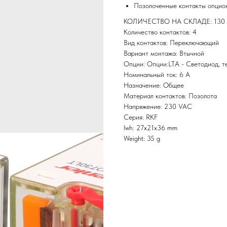
Позолоченные контакты опцио
КОЛИЧЕСТВО НА СКЛАДЕ: 130
Количество контактов: 4
Вид контактов: Переключающий
Вариант монтажа: Втычной
Опции: Опции:LTA - Светодиод, т
Номинальный ток: 6 А
Назначение: Общее
Материал контактов: Позолота
Напряжение: 230 VAC
Серия: RKF
lwh: 27x21x36 mm
Weight: 35 g